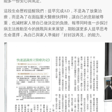
能多一份安心與篤定。
這段生命歷程提醒我們：提早完成AD，不是為了放棄治
療，而是為了在面臨重大醫療抉擇時，讓自己的意願被尊
重，也減輕家人替自己做決定的負擔。報導同時進一步探討
病主法推動至今的挑戰與未來展望，期盼讓更多人提早思考
生命選擇，為自己與家人準備好「好好說再見」的能力。