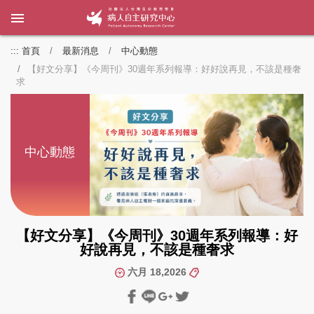
:::
首頁
最新消息
中心動態
【好文分享】《今周刊》30週年系列報導：好好說再見，不該是種奢
求
中心動態
【好文分享】《今周刊》30週年系列報導：好
好說再見，不該是種奢求
六月 18,2026