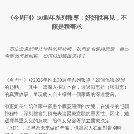
《今周刊》30週年系列報導：好好說再見，不
該是種奢求
「當生命遇到無法預料的轉折時，我們是否曾經想過，自己
希望如何被照顧、如何做出醫療選擇？」
《今周刊》於2026年推出30週年系列報導「20個倡議‧蛻變
的起點」，其中一篇深入採訪本會，透過淑惠姐（張淑惠）
的真實故事，呈現病人自主權對一個家庭的深遠意義。
淑惠姐長年陪伴家中罹患小腦萎縮症的女兒，在漫長的照顧
旅程中，深刻體會到預先表達醫療意願的重要性。因此，她
選擇尊重女兒的意志，陪伴女兒簽署預立醫療決定
（AD），提早為未來做好準備，也讓家人在面對告別時，