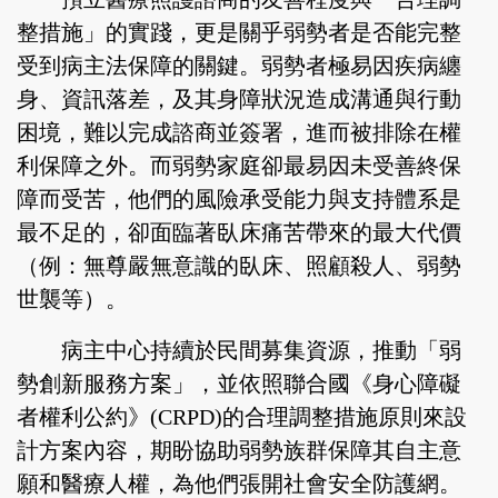
整措施」的實踐，更是關乎弱勢者是否能完整
受到病主法保障的關鍵。弱勢者極易因疾病纏
身、資訊落差，及其身障狀況造成溝通與行動
困境，難以完成諮商並簽署，進而被排除在權
利保障之外。而弱勢家庭卻最易因未受善終保
障而受苦，他們的風險承受能力與支持體系是
最不足的，卻面臨著臥床痛苦帶來的最大代價
（例：無尊嚴無意識的臥床、照顧殺人、弱勢
世襲等）。
病主中心持續於民間募集資源，推動「弱
勢創新服務方案」，並依照聯合國《身心障礙
者權利公約》(CRPD)的合理調整措施原則來設
計方案內容，期盼協助弱勢族群保障其自主意
願和醫療人權，為他們張開社會安全防護網。