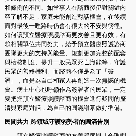
和條例的不同。如當事人在諮商後仍對關鍵內
容了解不足，家庭未能創造對話機會，在後續
面對最後一哩路時仍會有很大的不安與徬徨。
如何讓預立醫療照護諮商更友善且更有效，有
賴相關單位共同努力，給予預立醫療照護諮商
團隊更大的支持與能量、規劃更加完整的配套
與檢核制度、提升一般民眾死亡識能等，守護
民眾的善終權利。而諮商不僅是為了「簽
署」，而是為自己和家人再創造一次無憾的機
會。病主中心也呼籲作為簽署者的民眾，一定
要把握預立醫療照護諮商的機會進行疑問的釐
清與家庭對話，為自己的圓滿謝幕做好準備。
民間共力 跨領域守護弱勢者的圓滿告別
預立醫療照護諮商的友善程度與「合理調