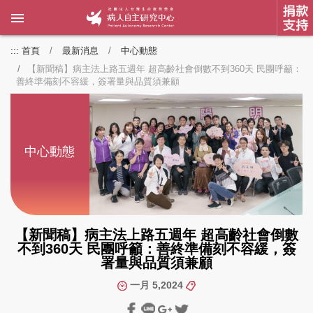
:::
首頁
最新消息
中心動態
【新聞稿】病主法上路五週年 超高齡社會倒數不到360天 民團呼籲：
善終準備刻不容緩，簽署量與品質須兼顧
中心動態
【新聞稿】病主法上路五週年 超高齡社會倒數
不到360天 民團呼籲：善終準備刻不容緩，簽
署量與品質須兼顧
一月 5,2024