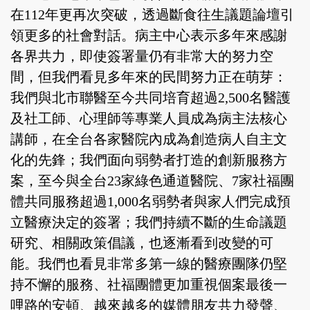
在112年更再次突破，透過斷食往生議題論壇引
領更多的社會對話。病主中心表示多年來感謝
各界共力，即使簽署量仍有非常大的努力空
間，但我們看見多年來的民間努力正在萌芽：
我們與北市聯醫至今共同培育超過2,500名醫護
及社工師、心理師等專業人員成為病主法核心
講師，在全台各家醫院內成為創造病人自主文
化的先鋒；我們面向弱勢者打造的創新服務方
案，至今與全台23家綠色通道醫院、7家社福團
體共同服務超過1,000名弱勢者與家人們完成預
立醫療決定的簽署；我們持續不斷的生命議題
研究、相關政策倡議，也逐漸看到改變的可
能。我們也看見非常多第一線的醫療團隊仍堅
持不懈的服務、社福團體更加重視個案最後一
哩路的安頓、越來越多的媒體朋友共力發聲、