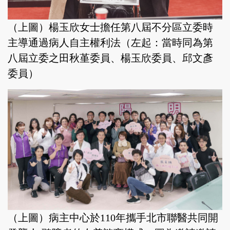
（上圖）楊玉欣女士擔任第八屆不分區立委時
主導通過病人自主權利法（左起：當時同為第
八屆立委之田秋堇委員、楊玉欣委員、邱文彥
委員）
（上圖）病主中心於110年攜手北市聯醫共同開