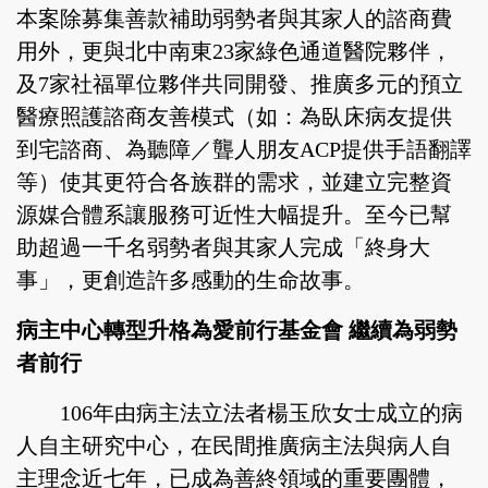
本案除募集善款補助弱勢者與其家人的諮商費
用外，更與北中南東23家綠色通道醫院夥伴，
及7家社福單位夥伴共同開發、推廣多元的預立
醫療照護諮商友善模式（如：為臥床病友提供
到宅諮商、為聽障／聾人朋友ACP提供手語翻譯
等）使其更符合各族群的需求，並建立完整資
源媒合體系讓服務可近性大幅提升。至今已幫
助超過一千名弱勢者與其家人完成「終身大
事」，更創造許多感動的生命故事。
病主中心轉型升格為愛前行基金會 繼續為弱勢
者前行
106年由病主法立法者楊玉欣女士成立的病
人自主研究中心，在民間推廣病主法與病人自
主理念近七年，已成為善終領域的重要團體，