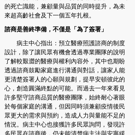
的死亡識能，兼顧量與品質的同時提升，為未
來超高齡社會及下一個五年扎根。
諮商是善終準備，不僅是「為了簽署」
病主中心指出：預立醫療照護諮商的制度
設計，除了讓民眾有機會透過專業團隊的說明
了解較艱澀的醫療與權利內容外，其中也期盼
透過諮商鼓勵家庭進行溝通與對話，讓家人能
更清楚簽署人的心願與規劃，提早安頓彼此的
心，創造圓滿終點的可能。而過去一年來看見
許多堅守諮商品質的醫療團隊，始終耐心著眼
於每個家庭的溝通，但因同時須兼顧疫情後民
眾更大的需求與預約，造成人力與量能不足的
情況。病主中心也接獲許多民眾詢問，發現許
多民眾在諮商後，仍未能清楚病主法與安寧緩