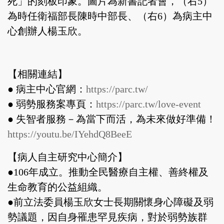
死」的刻板印象。圖片為新書記者會，（右5）
為時任衛福部長陳時中部長、（右6）為病主中
心創辦人楊玉欣。
【相關連結】
● 病主中心官網：
https://parc.tw/
● 弱勢服務案專頁：
https://parc.tw/love-event
● 失智者服務－為當下而活，為未來做好準備！
https://youtu.be/IYehdQ8BeeE
【病人自主研究中心簡介】
●106年成立。推動全民醫療自主權、善終權及
生命教育的公益組織。
●前立法委員楊玉欣女士長期關懷身心障礙及弱
勢議題，因自身罹患罕見疾病，對於弱勢族群