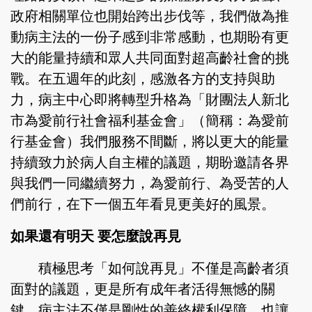
政府相關單位也開始跨出步伐等，我們做為推
動病主法的一份子感到非常感動，也期盼有更
大的能量持續和眾人共同面對超高齡社會的挑
戰。在五週年的此刻，感激各方的支持與助
力，病主中心即將轉型升格為「財團法人新北
市為愛前行社會福利基金會」（簡稱：為愛前
行基金會）我們服務不間斷，將以更大的能量
持續致力於病人自主權的議題，期盼邀請各界
與我們一同繼續努力，為愛前行、為受苦的人
們前行，在下一個五年看見更美好的風景。
如果還有明天 要怎麼說再見
積極思考「如何說再見」不僅是高齡者須
面對的議題，更是所有成年者活得無憾的關
鍵。病主法不僅是剛性的善終權利保障，也讓