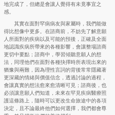
地完成了，但總是會讓人覺得有未竟事宜之
感。
其實在面對罕病病友與家屬時，我們能做
得比想像中更多。在諮商前，不妨先了解意願
人所面對的疾病以及可能的預後，正確及全面
地認識疾病所帶來的各種影響，會讓整場諮商
更切中要點；諮商中，學習傾聽意願人的想
法，同理他們在面對各種抉擇時所表現出來的
猶豫與兩難，因為理性言詞的背後常常隱藏著
更深藏的情緒與價值信念，透過討論的過程，
會讓真實的想法愈來愈清晰可見；諮商後，也
必須讓意願人們知道，未來在罕見疾病醫療照
護這條路上，隨時可以更改生命旅途中的各項
決定，且不論最終他們如何選擇，我們都會尊