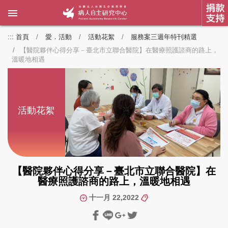
:::
首頁
愛．活動
活動花絮
服務案三週年特刊精選
【醫院夥伴心得分享－臺北市立聯合醫院】在醫療照護諮商的路上，
溫暖地相遇
活動花絮
【醫院夥伴心得分享－臺北市立聯合醫院】在
醫療照護諮商的路上，溫暖地相遇
十一月 22,2022