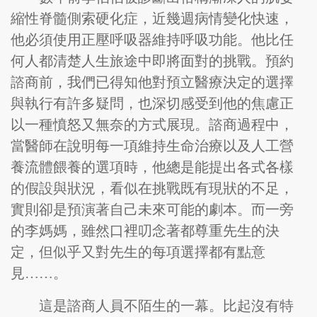
縮性脊髓側索硬化症，近幾週病情變化快速，
他必須使用正壓呼吸器維持呼吸功能。他比任
何人都清楚人生旅途中即將面對的挑戰。預約
諮商前，我們已得知他對預立醫療決定的選擇
與執行有許多疑問，也深切感受到他的焦慮正
以一種憤怒又無奈的方式展現。諮商過程中，
當醫師在說明每一項維持生命治療以及人工營
養流體餵養的選項時，他總是能提出各式各樣
的假設與狀況，看似在挑戰既有現狀的不足，
實則卻是預演著自己未來可能的劇本。而一旁
的李媽媽，雖然口裡叨念著都尊重先生的決
定，但似乎又對先生的每項選擇都有點意
見……。
這是諮商人員不陌生的一幕。比起沒有特