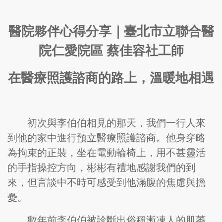
醫院夥伴心得分享｜臺北市立聯合醫
院仁愛院區 蔡佳容社工師
在醫療照護諮商的路上，溫暖地相遇
初次與李伯伯相見的那天，我們一行人來
到他的家中進行預立醫療照護諮商。他身穿略
為拘束的正裝，坐在電動輪椅上，用不甚靈活
的手指操控方向，彬彬有禮地感謝我們的到
來，但言談中不時可感受到他滿腹的焦慮與擔
憂。
數年前李伯伯被診斷出俗稱漸凍人的肌萎