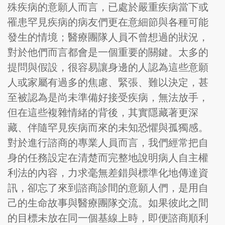
殊疾病的意願人而言，已處於嚴重疾病當下或
罹患罕見疾病的病友們更在意細節與各種可能
發生的情境；醫療團隊人員不曾想過的狀況，
對於他們而言都會是一個重要的關鍵。太多的
提問與假設，很容易讓身邊的人認為這些意願
人或家屬有過多的焦慮、緊張、難以決定，甚
至被認為是尚未準備好接受疾病，無法放手，
但在這些複雜情緒的背後，其實隱藏著更深
藏、伴隨罕見疾病而來的未知恐懼與孤獨感。
對於進行諮商的專業人員而言，我們經常把自
身的任務設定在清楚而完整地說明病人自主權
利法的內容，力求毫無差錯與標準化地傳達資
訊，卻忘了來到諮商診間的意願人們，是用自
己的生命故事與醫療團隊交流。如果彼此之間
的目標未放在同一個基線上時，即便諮商順利