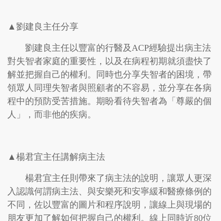
▲劉建良主任分享
劉建良主任以豐富的行醫及ACP經驗提出病主法
對失智者家庭的重要性，以及在病程初期就須盡快了
解並把握自己的權利。同時也分享失智者的困境，帶
領眾人同理失智者與照顧者的不容易，並分享在各病
程中的預防受苦措施。期盼看待失智者為「尊嚴的個
人」，而非他的疾病。
▲楊君宜主任講解病主法
楊君宜主任則帶來了病主法的說明，讓眾人更深
入認識何謂病主法、與安樂死和安寧緩和醫療條例的
不同，佐以豐富的圖片和程序說明，讓線上與現場的
朋友更加了解如何把握自己的權利。線上同時近80位