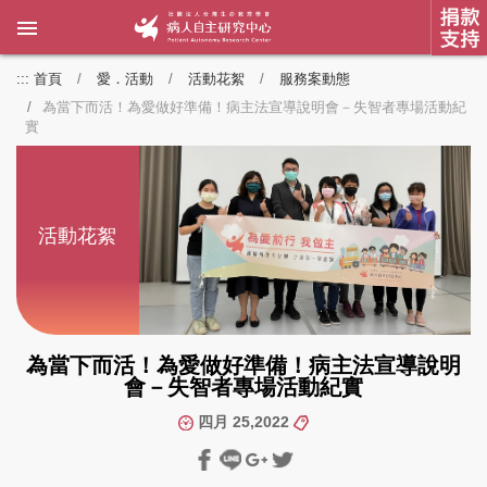
:::
首頁
愛．活動
活動花絮
服務案動態
為當下而活！為愛做好準備！病主法宣導說明會－失智者專場活動紀
實
活動花絮
為當下而活！為愛做好準備！病主法宣導說明
會－失智者專場活動紀實
四月 25,2022