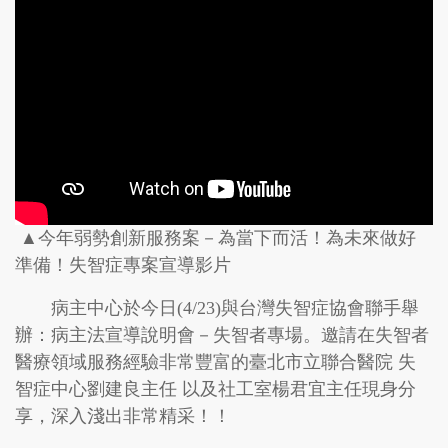
▲今年弱勢創新服務案－為當下而活！為未來做好
準備！失智症專案宣導影片
病主中心於今日(4/23)與台灣失智症協會聯手舉
辦：病主法宣導說明會－失智者專場。邀請在失智者
醫療領域服務經驗非常豐富的臺北市立聯合醫院 失
智症中心劉建良主任 以及社工室楊君宜主任現身分
享，深入淺出非常精采！！