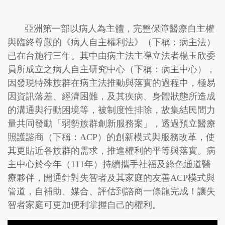
亞洲第一部以病人為主體，完整保障醫療自主權
與臨終尊嚴的《病人自主權利法》（下稱：病主法）
已在台施行三年。其中由病主法主導立法者楊玉欣委
員所成立之病人自主研究中心（下稱：病主中心），
因發現特殊族群在病主法推動與落實的過程中，極易
因資訊落差、經濟困難，及其疾病、身體狀態所造成
的溝通與行動困境等，被制度性排除，故集結民間力
量共同發動「弱勢族群創新服務案」，透過預立醫療
照護諮商（下稱：ACP）的創新模式與服務改革，使
其更貼近各族群的需求，推進權利的平等與落實。病
主中心於今年（111年）持續攜手社福及綠色通道醫
療夥伴，開通針對失智者及其家庭的友善ACP模式與
管道，自補助、媒合、評估到諮商一條龍完成！讓失
智者家庭可更加便利掌握自己的權利。