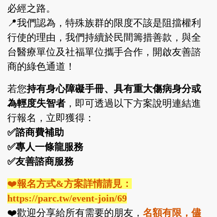
必經之路。
📍我們認為，特殊族群的限度不該是阻擋權利
行使的理由，我們持續於民間籌措善款，與全
台醫療單位及社福單位攜手合作，開啟友善諮
商的綠色通道！
若您
持有身心障礙手冊、具有重大傷病身分或
為輕度失智者
，即可透過以下方案說明連結進
行報名，立即獲得：
✅諮商費補助
✅專人一條龍服務
✅友善諮商服務
❤️
報名方式&方案詳情請見：
https://parc.tw/event-join/69
❤️歡迎分享給所有需要的朋友，
名額有限，儘