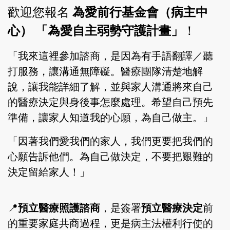
歡迎您報名
為愛前行基金會（病主中
心） 「為愛自主弱勢守護計畫」
！
「我來這裡參加諮商，是因為有手語翻譯／聽
打服務，讓溝通無障礙。醫療團隊清楚地解
說，讓我能詳細了解，並與家人溝通將來自己
的醫療決定與身後事怎麼處理。希望自己預先
準備，讓家人知道我的心願，為自己做主。」
「因著我們愛我們的家人，我們更要把我們的
心願告訴他們。為自己做決定，不要把艱難的
決定留給家人！」
📍
預立醫療照護諮商
，是簽署
預立醫療決定
前
的重要家庭共商過程，更是病主法權利行使的